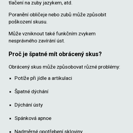
tlačení na zuby jazykem, atd.
Poranění obličeje nebo zubů může způsobit
poškození skusu.
Může vzniknout také funkčním zvykem
nesprávného zavírání úst.
Proč je špatné mít obrácený skus?
Obrácený skus může způsobovat různé problémy:
Potíže při jídle a artikulaci
Špatné dýchání
Dýchání ústy
Spánková apnoe
Nadměrné opotřebení skloviny