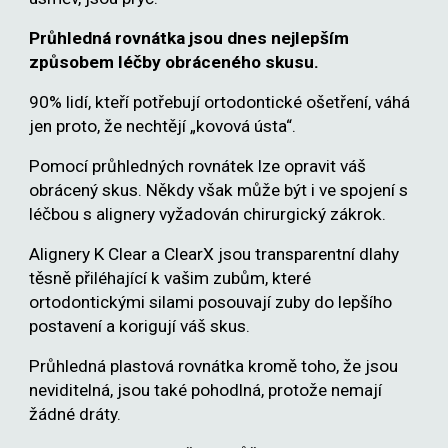
Průhledná rovnátka jsou dnes nejlepším
způsobem léčby obráceného skusu.
90% lidí, kteří potřebují ortodontické ošetření, váhá
jen proto, že nechtějí „kovová ústa“.
Pomocí průhledných rovnátek lze opravit váš
obrácený skus. Někdy však může být i ve spojení s
léčbou s alignery vyžadován chirurgický zákrok.
Alignery K Clear
a ClearX
jsou transparentní dlahy
těsně přiléhající k vašim zubům, které
ortodontickými silami posouvají zuby do lepšího
postavení a korigují váš skus.
Průhledná plastová rovnátka kromě toho, že jsou
neviditelná, jsou také pohodlná, protože nemají
žádné dráty.