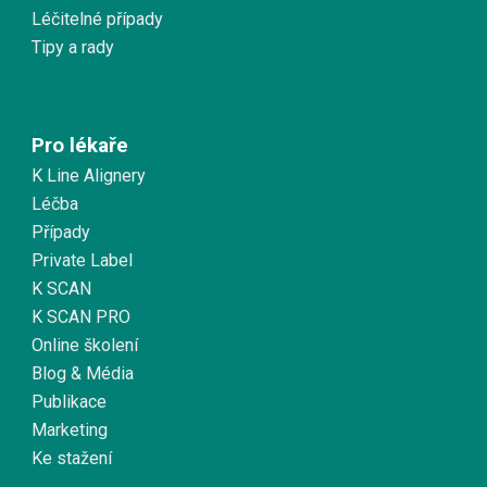
Léčitelné případy
Tipy a rady
Pro lékaře
K Line Alignery
Léčba
Případy
Private Label
K SCAN
K SCAN PRO
Online školení
Blog & Média
Publikace
Marketing
Ke stažení