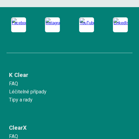
K Clear
FAQ
Léčitelné případy
Tipy a rady
ClearX
FAQ