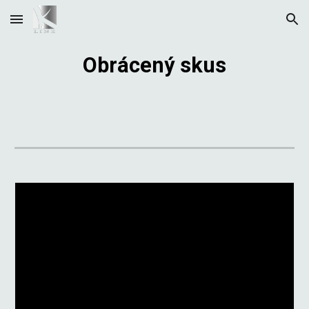
Skip to main content
Skip to navigation
Obrácený skus