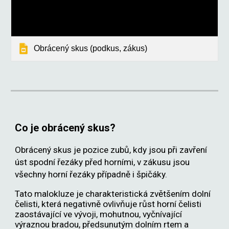
Obrácený skus (podkus, zákus)
Co je obrácený skus?
Obrácený skus je pozice zubů, kdy jsou při zavření
úst spodní řezáky před horními, v zákusu jsou
všechny horní řezáky případně i špičáky.
Tato malokluze je charakteristická zvětšením dolní
čelisti, která negativně ovlivňuje růst horní čelisti
zaostávající ve vývoji, mohutnou, vyčnívající
výraznou bradou, předsunutým dolním rtem a