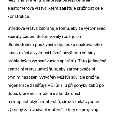
elastomerová vrstva, která zajišťuje pružnost celé
konstrukce.
Středová vrstva zabraňuje tomu, aby se vyrovnávací
aparáty časem deformovaly (což je při
dlouhodobém používání v důsledku opakovaného
nasazování a vyjímání běžná nevýhoda většiny
průhledných vyrovnávacích aparátů). Tato jedinečná
centrální vrstva umožňuje, aby zarovnávače při
prvním nasazení vytvářely MENŠÍ sílu, ale pružná
regenerace zajišťuje VĚTŠÍ sílu při pohybu zubů po
dobu, která není možná u standardních
termoplastických materiálů, čímž vzniká vysoce
výkonný zarovnávací materiál, který se projevuje