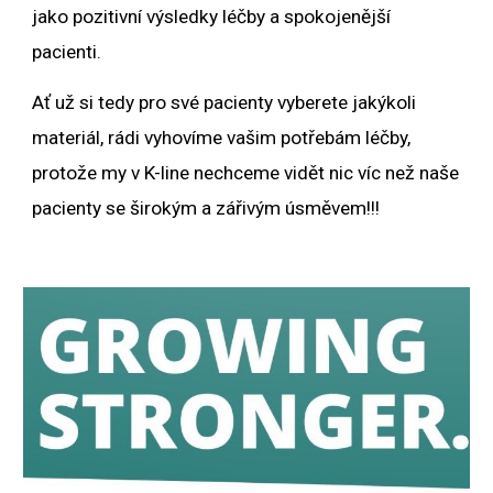
jako pozitivní výsledky léčby a spokojenější
pacienti.
Ať už si tedy pro své pacienty vyberete jakýkoli
materiál, rádi vyhovíme vašim potřebám léčby,
protože my v K-line nechceme vidět nic víc než naše
pacienty se širokým a zářivým úsměvem!!!