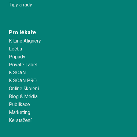
Tipy a rady
Pro lékaře
K Line Alignery
Léčba
Případy
Private Label
K SCAN
K SCAN PRO
Online školení
Blog & Média
Publikace
Marketing
Ke stažení