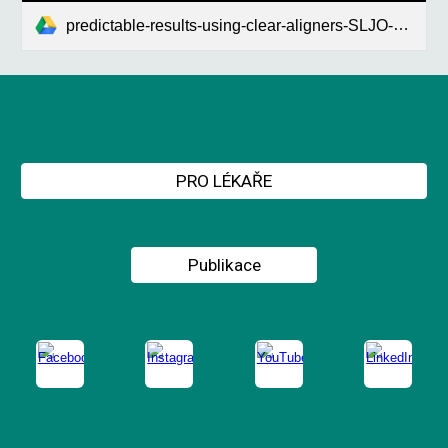
predictable-results-using-clear-aligners-SLJO-2018-1.pdf
PRO LÉKAŘE
Publikace