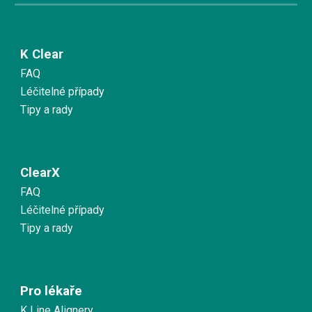
K Clear
FAQ
Léčitelné případy
Tipy a rady
ClearX
FAQ
Léčitelné případy
Tipy a rady
Pro lékaře
K Line Alignery