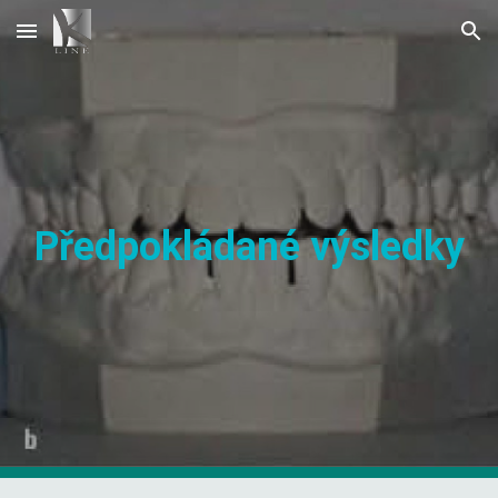
Skip to main content
Skip to navigation
Předpokládané výsledky