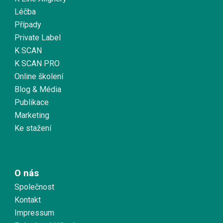
Léčba
Případy
Private Label
K SCAN
K SCAN PRO
Online školení
Blog & Média
Publikace
Marketing
Ke stažení
O nás
Společnost
Kontakt
Impressum